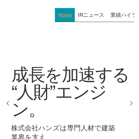
Home
IRニュース
業績ハイラ
成長を加速する
“人財”エンジ
ン。
株式会社ハンズは専門人材で建築
業界を支え、